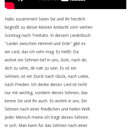
Hallo
zusammen
!
Seien
Sie
und
Ihr
herzlich
begrüßt
zu
dieser
kleinen
Andacht
vom
vierten
Sonntag
nach
Trinitatis
.
In
diesem
Liederbuch
"
Lieder
zwischen
Himmel
und
Erde
"
gibt
es
ein
Lied
,
das
ich
sehr
mag
.
Es
heißt
:
Da
wohnt
ein
Sehnen
tief
in
uns
,
Gott
,
nach
dir
,
dich
zu
sehn
,
dir
nah
zu
sein
.
Es
ist
ein
Sehnen
,
ist
ein
Durst
nach
Glück
,
nach
Liebe
,
nach
Frieden
.
Ich
denke
dieses
Lied
ist
nicht
nur
mir
wichtig
,
sondern
dieses
Sehnen
,
das
kenne
Sie
und
Ihr
auch
.
Es
wohnt
in
uns
.
Ein
Sehnen
nach
einer
friedlichen
und
heilen
Welt
.
Jeder
Mensch
meine
ich
trägt
dieses
Sehnen
in
sich
.
Man
kann
für
das
Sehnen
nach
einer