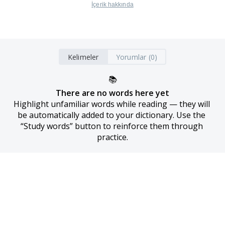
İçerik hakkında
Kelimeler
Yorumlar (0)
📚
There are no words here yet
Highlight unfamiliar words while reading — they will 
be automatically added to your dictionary. Use the 
“Study words” button to reinforce them through 
practice.