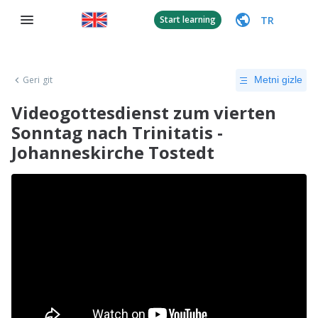
TR
Start learning
Geri git
Metni gizle
Videogottesdienst zum vierten
Sonntag nach Trinitatis -
Johanneskirche Tostedt