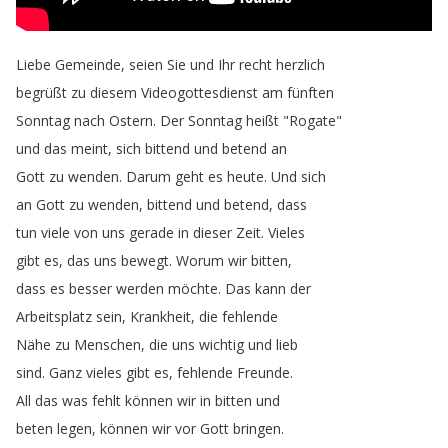
Liebe
Gemeinde
,
seien
Sie
und
Ihr
recht
herzlich
begrüßt
zu
diesem
Videogottesdienst
am
fünften
Sonntag
nach
Ostern
.
Der
Sonntag
heißt
"
Rogate
"
und
das
meint
,
sich
bittend
und
betend
an
Gott
zu
wenden
.
Darum
geht
es
heute
.
Und
sich
an
Gott
zu
wenden
,
bittend
und
betend
,
dass
tun
viele
von
uns
gerade
in
dieser
Zeit
.
Vieles
gibt
es
,
das
uns
bewegt
.
Worum
wir
bitten
,
dass
es
besser
werden
möchte
.
Das
kann
der
Arbeitsplatz
sein
,
Krankheit
,
die
fehlende
Nähe
zu
Menschen
,
die
uns
wichtig
und
lieb
sind
.
Ganz
vieles
gibt
es
,
fehlende
Freunde
.
All
das
was
fehlt
können
wir
in
bitten
und
beten
legen
,
können
wir
vor
Gott
bringen
.