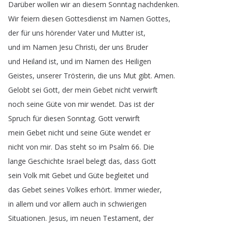
Darüber
wollen
wir
an
diesem
Sonntag
nachdenken
.
Wir
feiern
diesen
Gottesdienst
im
Namen
Gottes
,
der
für
uns
hörender
Vater
und
Mutter
ist
,
und
im
Namen
Jesu
Christi
,
der
uns
Bruder
und
Heiland
ist
,
und
im
Namen
des
Heiligen
Geistes
,
unserer
Trösterin
,
die
uns
Mut
gibt
.
Amen
.
Gelobt
sei
Gott
,
der
mein
Gebet
nicht
verwirft
noch
seine
Güte
von
mir
wendet
.
Das
ist
der
Spruch
für
diesen
Sonntag
.
Gott
verwirft
mein
Gebet
nicht
und
seine
Güte
wendet
er
nicht
von
mir
.
Das
steht
so
im
Psalm
66.
Die
lange
Geschichte
Israel
belegt
das
,
dass
Gott
sein
Volk
mit
Gebet
und
Güte
begleitet
und
das
Gebet
seines
Volkes
erhört
.
Immer
wieder
,
in
allem
und
vor
allem
auch
in
schwierigen
Situationen
.
Jesus
,
im
neuen
Testament
,
der