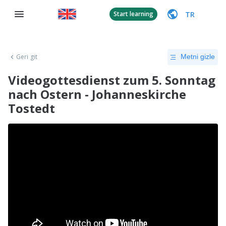
TR
Start learning
Geri git
Metni gizle
Videogottesdienst zum 5. Sonntag
nach Ostern - Johanneskirche
Tostedt