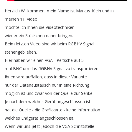
Herzlich
Willkommen
,
mein
Name
ist
Markus_Klein
und
in
meinen
11.
Video
möchte
ich
Ihnen
die
Videotechniker
wieder
ein
Stückchen
näher
bringen
.
Beim
letzten
Video
sind
wir
beim
RGBHV
Signal
stehengeblieben
.
Hier
haben
wir
einen
VGA
-
Peitsche
auf
5
mal
BNC
um
das
RGBHV
Signal
zu
transportieren
.
Ihnen
wird
auffallen
,
dass
in
dieser
Variante
nur
der
Datenaustausch
nur
in
eine
Richtung
möglich
ist
und
zwar
von
der
Quelle
zur
Senke
.
Je
nachdem
welches
Gerät
angeschlossen
ist
hat
die
Quelle
-
die
Grafikkarte
-
keine
Information
welches
Endgerät
angeschlossen
ist
.
Wenn
wir
uns
jetzt
jedoch
die
VGA
Schnittstelle