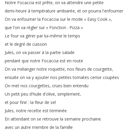
Notre
Focaccia
est
prête
,
on
va
attendre
une
petite
demi-heure
à
température
ambiante
,
et
on
pourra
l'enfourner
On
va
enfourner
la
Focaccia
sur
le
mode
« Easy
Cook »
,
que
l'on
va
régler
sur
« Fonction
:
Pizza »
Le
four
va
gérer
par
lui-même
le
temps
et
le
degré
de
cuisson
Jules
,
on
va
passer
à
la
partie
salade
pendant
que
notre
Focaccia
est
en
route
On
va
mélanger
notre
roquette
,
nos
fleurs
de
courgette
,
ensuite
on
va
y
ajouter
nos
petites
tomates
cerise
coupées
On
met
nos
courgettes
,
crues
bien
entendu
Un
petit
peu
d'huile
d'olive
,
simplement
,
et
pour
finir
:
la
fleur
de
sel
Jules
,
notre
recette
est
terminée
En
attendant
on
se
retrouve
la
semaine
prochaine
avec
un
autre
membre
de
la
famille