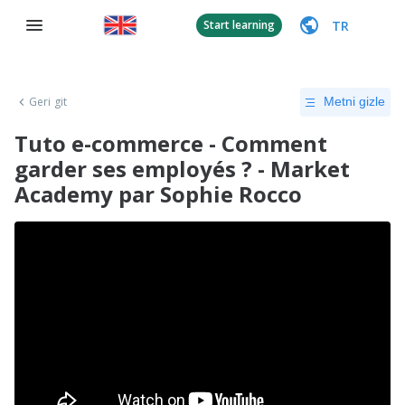
TR
Start learning
Geri git
Metni gizle
Tuto e-commerce - Comment
garder ses employés ? - Market
Academy par Sophie Rocco