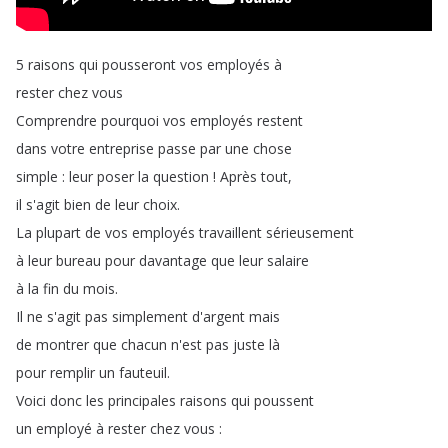
5
raisons
qui
pousseront
vos
employés
à
rester
chez
vous
Comprendre
pourquoi
vos
employés
restent
dans
votre
entreprise
passe
par
une
chose
simple
:
leur
poser
la
question
!
Après
tout
,
il
s'agit
bien
de
leur
choix
.
La
plupart
de
vos
employés
travaillent
sérieusement
à
leur
bureau
pour
davantage
que
leur
salaire
à
la
fin
du
mois
.
Il
ne
s'agit
pas
simplement
d'argent
mais
de
montrer
que
chacun
n'est
pas
juste
là
pour
remplir
un
fauteuil
.
Voici
donc
les
principales
raisons
qui
poussent
un
employé
à
rester
chez
vous
: