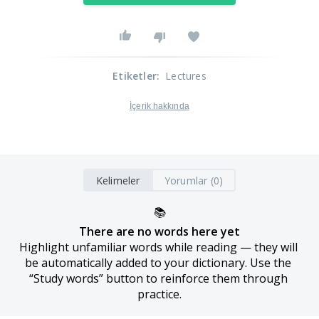
Etiketler
:
Lectures
İçerik hakkında
Kelimeler
Yorumlar (0)
📚
There are no words here yet
Highlight unfamiliar words while reading — they will 
be automatically added to your dictionary. Use the 
“Study words” button to reinforce them through 
practice.