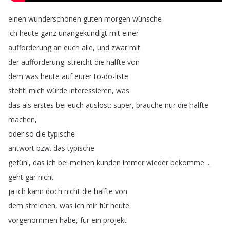
einen
wunderschönen
guten
morgen
wünsche
ich
heute
ganz
unangekündigt
mit
einer
aufforderung
an
euch
alle
,
und
zwar
mit
der
aufforderung
:
streicht
die
hälfte
von
dem
was
heute
auf
eurer
to-do-liste
steht
!
mich
würde
interessieren
,
was
das
als
erstes
bei
euch
auslöst
:
super
,
brauche
nur
die
hälfte
machen
,
oder
so
die
typische
antwort
bzw
.
das
typische
gefühl
,
das
ich
bei
meinen
kunden
immer
wieder
bekomme
...
geht
gar
nicht
ja
ich
kann
doch
nicht
die
hälfte
von
dem
streichen
,
was
ich
mir
für
heute
vorgenommen
habe
,
für
ein
projekt