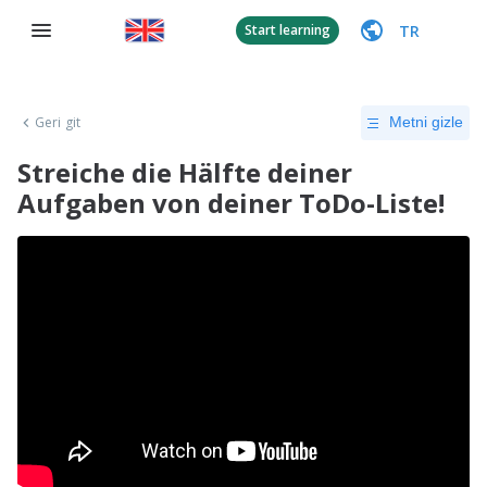
TR
Start learning
Geri git
Metni gizle
Streiche die Hälfte deiner
Aufgaben von deiner ToDo-Liste!