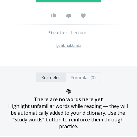
Etiketler
:
Lectures
İçerik hakkında
Kelimeler
Yorumlar (0)
📚
There are no words here yet
Highlight unfamiliar words while reading — they will 
be automatically added to your dictionary. Use the 
“Study words” button to reinforce them through 
practice.