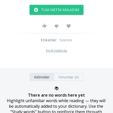
TÜM METNI ANLADIM
Etiketler
:
Science
İçerik hakkında
Kelimeler
Yorumlar (0)
📚
There are no words here yet
Highlight unfamiliar words while reading — they will 
be automatically added to your dictionary. Use the 
“Study words” button to reinforce them through 