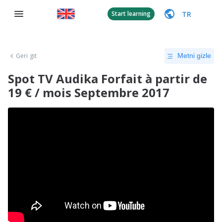
TR
Start learning
Geri git
Metni gizle
Spot TV Audika Forfait à partir de
19 € / mois Septembre 2017