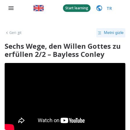
TR
Start learning
Geri git
Metni gizle
Sechs Wege, den Willen Gottes zu
erfüllen 2/2 – Bayless Conley