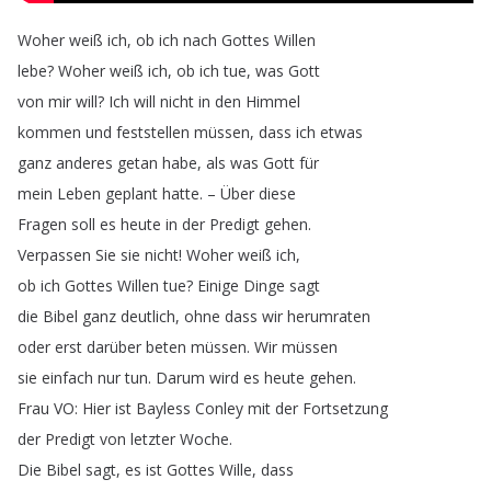
Woher
weiß
ich
,
ob
ich
nach
Gottes
Willen
lebe
?
Woher
weiß
ich
,
ob
ich
tue
,
was
Gott
von
mir
will
?
Ich
will
nicht
in
den
Himmel
kommen
und
feststellen
müssen
,
dass
ich
etwas
ganz
anderes
getan
habe
,
als
was
Gott
für
mein
Leben
geplant
hatte
.
–
Über
diese
Fragen
soll
es
heute
in
der
Predigt
gehen
.
Verpassen
Sie
sie
nicht
!
Woher
weiß
ich
,
ob
ich
Gottes
Willen
tue
?
Einige
Dinge
sagt
die
Bibel
ganz
deutlich
,
ohne
dass
wir
herumraten
oder
erst
darüber
beten
müssen
.
Wir
müssen
sie
einfach
nur
tun
.
Darum
wird
es
heute
gehen
.
Frau
VO
:
Hier
ist
Bayless
Conley
mit
der
Fortsetzung
der
Predigt
von
letzter
Woche
.
Die
Bibel
sagt
,
es
ist
Gottes
Wille
,
dass