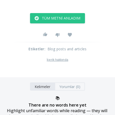
TÜM METNI ANLADIM
Etiketler
:
Blog posts and articles
İçerik hakkında
Kelimeler
Yorumlar (0)
📚
There are no words here yet
Highlight unfamiliar words while reading — they will 