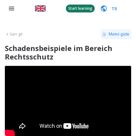
TR
Start learning
Geri git
Metni gizle
Schadensbeispiele im Bereich
Rechtsschutz