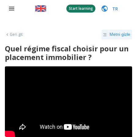
TR
Start learning
Geri git
Metni gizle
Quel régime fiscal choisir pour un
placement immobilier ?