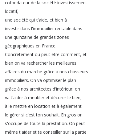
cofondateur
de
la
société
investissement
locatif
,
une
société
qui
t'aide
,
et
bien
à
investir
dans
l'immobilier
rentable
dans
une
quinzaine
de
grandes
zones
géographiques
en
France
.
Concrètement
ou
peut
être
comment
,
et
bien
on
va
rechercher
les
meilleures
affaires
du
marché
grâce
à
nos
chasseurs
immobiliers
.
On
va
optimiser
le
plan
grâce
à
nos
architectes
d'intérieur
,
on
va
t'aider
à
meubler
et
décorer
le
bien
,
à
le
mettre
en
location
et
à
également
le
gérer
si
c'est
ton
souhait
.
En
gros
on
s'occupe
de
toute
la
prestation
.
On
peut
même
t'aider
et
te
conseiller
sur
la
partie