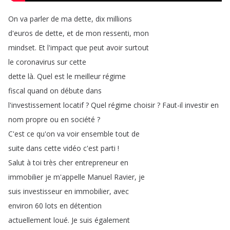
On
va
parler
de
ma
dette
,
dix
millions
d'euros
de
dette
,
et
de
mon
ressenti
,
mon
mindset
.
Et
l'impact
que
peut
avoir
surtout
le
coronavirus
sur
cette
dette
là
.
Quel
est
le
meilleur
régime
fiscal
quand
on
débute
dans
l'investissement
locatif
?
Quel
régime
choisir
?
Faut-il
investir
en
nom
propre
ou
en
société
?
C'est
ce
qu'on
va
voir
ensemble
tout
de
suite
dans
cette
vidéo
c'est
parti
!
Salut
à
toi
très
cher
entrepreneur
en
immobilier
je
m'appelle
Manuel
Ravier
,
je
suis
investisseur
en
immobilier
,
avec
environ
60
lots
en
détention
actuellement
loué
.
Je
suis
également