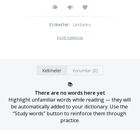
Etiketler
:
Lectures
İçerik hakkında
Kelimeler
Yorumlar (0)
📚
There are no words here yet
Highlight unfamiliar words while reading — they will 
be automatically added to your dictionary. Use the 
“Study words” button to reinforce them through 
practice.