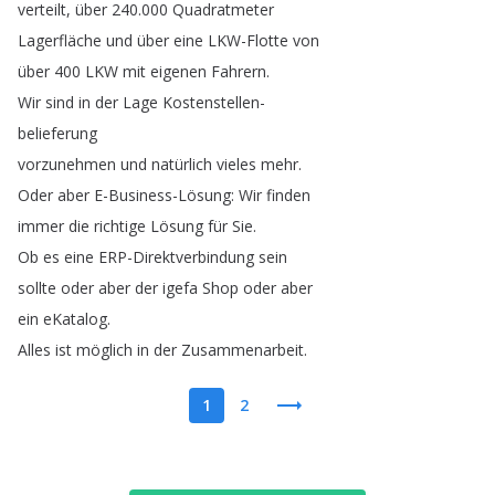
verteilt
,
über
240.000
Quadratmeter
Lagerfläche
und
über
eine
LKW-Flotte
von
über
400
LKW
mit
eigenen
Fahrern
.
Wir
sind
in
der
Lage
Kostenstellen-
belieferung
vorzunehmen
und
natürlich
vieles
mehr
.
Oder
aber
E-Business-Lösung
:
Wir
finden
immer
die
richtige
Lösung
für
Sie
.
Ob
es
eine
ERP-Direktverbindung
sein
sollte
oder
aber
der
igefa
Shop
oder
aber
ein
eKatalog
.
Alles
ist
möglich
in
der
Zusammenarbeit
.
1
2