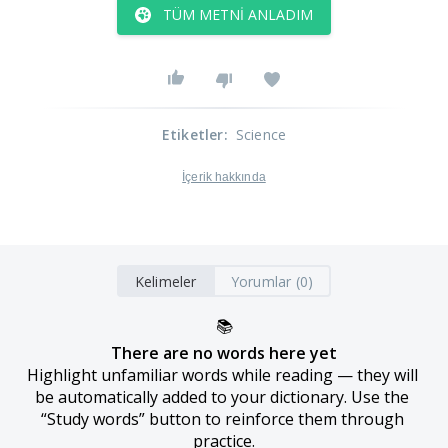
TÜM METNI ANLADIM
Etiketler
:
Science
İçerik hakkında
Kelimeler
Yorumlar (0)
📚
There are no words here yet
Highlight unfamiliar words while reading — they will 
be automatically added to your dictionary. Use the 
“Study words” button to reinforce them through 
practice.