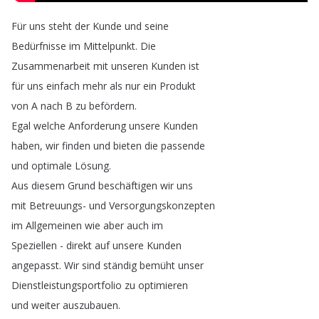
Für
uns
steht
der
Kunde
und
seine
Bedürfnisse
im
Mittelpunkt
.
Die
Zusammenarbeit
mit
unseren
Kunden
ist
für
uns
einfach
mehr
als
nur
ein
Produkt
von
A
nach
B
zu
befördern
.
Egal
welche
Anforderung
unsere
Kunden
haben
,
wir
finden
und
bieten
die
passende
und
optimale
Lösung
.
Aus
diesem
Grund
beschäftigen
wir
uns
mit
Betreuungs-
und
Versorgungskonzepten
im
Allgemeinen
wie
aber
auch
im
Speziellen
-
direkt
auf
unsere
Kunden
angepasst
.
Wir
sind
ständig
bemüht
unser
Dienstleistungsportfolio
zu
optimieren
und
weiter
auszubauen
.