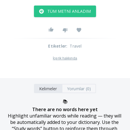
TÜM METNI ANLADIM
Etiketler
:
Travel
İçerik hakkında
Kelimeler
Yorumlar (0)
📚
There are no words here yet
Highlight unfamiliar words while reading — they will 
be automatically added to your dictionary. Use the 
“Study words” button to reinforce them through 