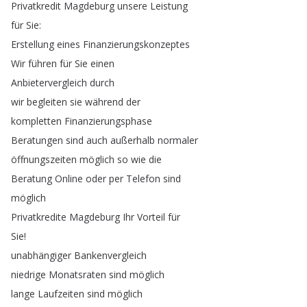
Privatkredit
Magdeburg
unsere
Leistung
für
Sie
:
Erstellung
eines
Finanzierungskonzeptes
Wir
führen
für
Sie
einen
Anbietervergleich
durch
wir
begleiten
sie
während
der
kompletten
Finanzierungsphase
Beratungen
sind
auch
außerhalb
normaler
öffnungszeiten
möglich
so
wie
die
Beratung
Online
oder
per
Telefon
sind
möglich
Privatkredite
Magdeburg
Ihr
Vorteil
für
Sie
!
unabhängiger
Bankenvergleich
niedrige
Monatsraten
sind
möglich
lange
Laufzeiten
sind
möglich