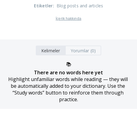
Etiketler
:
Blog posts and articles
İçerik hakkında
Kelimeler
Yorumlar (0)
📚
There are no words here yet
Highlight unfamiliar words while reading — they will 
be automatically added to your dictionary. Use the 
“Study words” button to reinforce them through 
practice.