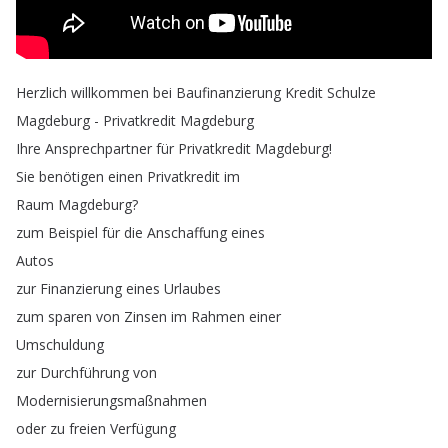
Herzlich
willkommen
bei
Baufinanzierung
Kredit
Schulze
Magdeburg
-
Privatkredit
Magdeburg
Ihre
Ansprechpartner
für
Privatkredit
Magdeburg
!
Sie
benötigen
einen
Privatkredit
im
Raum
Magdeburg
?
zum
Beispiel
für
die
Anschaffung
eines
Autos
zur
Finanzierung
eines
Urlaubes
zum
sparen
von
Zinsen
im
Rahmen
einer
Umschuldung
zur
Durchführung
von
Modernisierungsmaßnahmen
oder
zu
freien
Verfügung