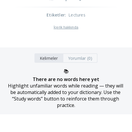
Etiketler
:
Lectures
İçerik hakkında
Kelimeler
Yorumlar (0)
📚
There are no words here yet
Highlight unfamiliar words while reading — they will 
be automatically added to your dictionary. Use the 
“Study words” button to reinforce them through 
practice.