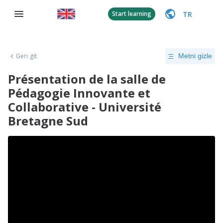
TR
Start learning
Geri git
Metni gizle
Présentation de la salle de
Pédagogie Innovante et
Collaborative - Université
Bretagne Sud