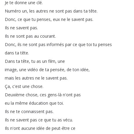
Je
te
donne
une
clé
.
Numéro
un
,
les
autres
ne
sont
pas
dans
ta
tête
.
Donc
,
ce
que
tu
penses
,
eux
ne
le
savent
pas
.
Ils
ne
savent
pas
.
Ils
ne
sont
pas
au
courant
.
Donc
,
ils
ne
sont
pas
informés
par
ce
que
toi
tu
penses
dans
ta
tête
.
Dans
ta
tête
,
tu
as
un
film
,
une
image
,
une
vidéo
de
ta
pensée
,
de
ton
idée
,
mais
les
autres
ne
le
savent
pas
.
Ça
,
c'est
une
chose
.
Deuxième
chose
,
ces
gens-là
n'ont
pas
eu
la
même
éducation
que
toi
.
Ils
ne
te
connaissent
pas
.
Ils
ne
savent
pas
ce
que
tu
as
vécu
.
Ils
n'ont
aucune
idée
de
peut-être
ce