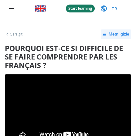
TR
Start learning
Geri git
Metni gizle
POURQUOI EST-CE SI DIFFICILE DE
SE FAIRE COMPRENDRE PAR LES
FRANÇAIS ?