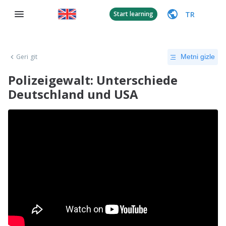
TR
Start learning
Geri git
Metni gizle
Polizeigewalt: Unterschiede
Deutschland und USA