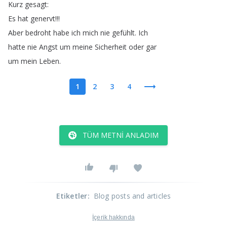
Kurz
gesagt
:
Es
hat
genervt
!!!
Aber
bedroht
habe
ich
mich
nie
gefühlt
.
Ich
hatte
nie
Angst
um
meine
Sicherheit
oder
gar
um
mein
Leben
.
1
2
3
4
TÜM METNI ANLADIM
Etiketler
:
Blog posts and articles
İçerik hakkında