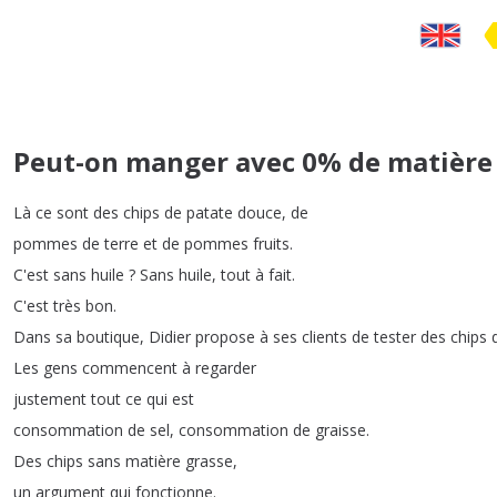
Peut-on manger avec 0% de matière 
Là
ce
sont
des
chips
de
patate
douce
,
de
pommes
de
terre
et
de
pommes
fruits
.
C'est
sans
huile
?
Sans
huile
,
tout
à
fait
.
C'est
très
bon
.
Dans
sa
boutique
,
Didier
propose
à
ses
clients
de
tester
des
chips
Les
gens
commencent
à
regarder
justement
tout
ce
qui
est
consommation
de
sel
,
consommation
de
graisse
.
Des
chips
sans
matière
grasse
,
un
argument
qui
fonctionne
.