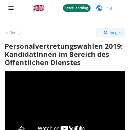
TR
Start learning
Geri git
Metni gizle
Personalvertretungswahlen 2019:
KandidatInnen im Bereich des
Öffentlichen Dienstes