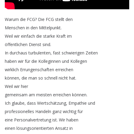
Warum
die
FCG
?
Die
FCG
stellt
den
Menschen
in
den
Mittelpunkt
.
Weil
wir
einfach
die
starke
Kraft
im
öffentlichen
Dienst
sind
.
In
durchaus
turbulenten
,
fast
schwierigen
Zeiten
haben
wir
für
die
Kolleginnen
und
Kollegen
wirklich
Errungenschaften
erreichen
können
,
die
man
so
schnell
nicht
hat
.
Weil
wir
hier
gemeinsam
am
meisten
erreichen
können
.
Ich
glaube
,
dass
Wertschätzung
,
Empathie
und
professionelles
Handeln
ganz
wichtig
für
eine
Personalvertretung
ist
.
Wir
haben
einen
lösungsorientierten
Ansatz
in