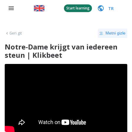
TR
Start learning
Geri git
Metni gizle
Notre-Dame krijgt van iedereen
steun | Klikbeet