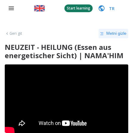
TR
Start learning
Geri git
Metni gizle
NEUZEIT - HEILUNG (Essen aus
energetischer Sicht) | NAMA'HIM