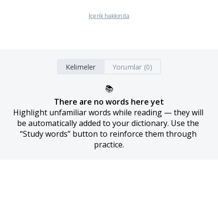
İçerik hakkında
Kelimeler
Yorumlar (0)
📚
There are no words here yet
Highlight unfamiliar words while reading — they will 
be automatically added to your dictionary. Use the 
“Study words” button to reinforce them through 
practice.