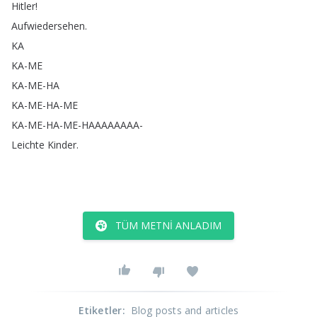
Hitler
!
Aufwiedersehen
.
KA
KA-ME
KA-ME-HA
KA-ME-HA-ME
KA-ME-HA-ME-HAAAAAAAA-
Leichte
Kinder
.
TÜM METNI ANLADIM
Etiketler
:
Blog posts and articles