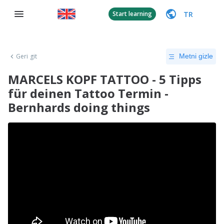
TR
Start learning
Geri git
Metni gizle
MARCELS KOPF TATTOO - 5 Tipps
für deinen Tattoo Termin -
Bernhards doing things