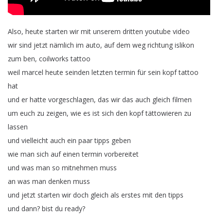
Also
,
heute
starten
wir
mit
unserem
dritten
youtube
video
wir
sind
jetzt
nämlich
im
auto
,
auf
dem
weg
richtung
islikon
zum
ben
,
coilworks
tattoo
weil
marcel
heute
seinden
letzten
termin
für
sein
kopf
tattoo
hat
und
er
hatte
vorgeschlagen
,
das
wir
das
auch
gleich
filmen
um
euch
zu
zeigen
,
wie
es
ist
sich
den
kopf
tättowieren
zu
lassen
und
vielleicht
auch
ein
paar
tipps
geben
wie
man
sich
auf
einen
termin
vorbereitet
und
was
man
so
mitnehmen
muss
an
was
man
denken
muss
und
jetzt
starten
wir
doch
gleich
als
erstes
mit
den
tipps
und
dann
?
bist
du
ready
?