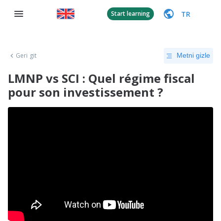
TR
Start learning
Geri git
Metni gizle
LMNP vs SCI : Quel régime fiscal
pour son investissement ?