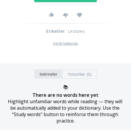
Etiketler
:
Lectures
İçerik hakkında
Kelimeler
Yorumlar (0)
📚
There are no words here yet
Highlight unfamiliar words while reading — they will 
be automatically added to your dictionary. Use the 
“Study words” button to reinforce them through 
practice.