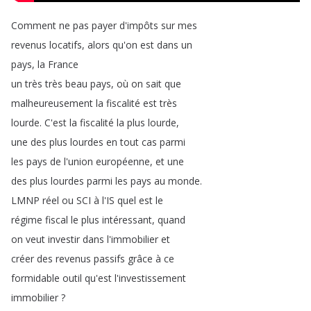
Comment
ne
pas
payer
d'impôts
sur
mes
revenus
locatifs
,
alors
qu'on
est
dans
un
pays
,
la
France
un
très
très
beau
pays
,
où
on
sait
que
malheureusement
la
fiscalité
est
très
lourde
.
C'est
la
fiscalité
la
plus
lourde
,
une
des
plus
lourdes
en
tout
cas
parmi
les
pays
de
l'union
européenne
,
et
une
des
plus
lourdes
parmi
les
pays
au
monde
.
LMNP
réel
ou
SCI
à
l'IS
quel
est
le
régime
fiscal
le
plus
intéressant
,
quand
on
veut
investir
dans
l'immobilier
et
créer
des
revenus
passifs
grâce
à
ce
formidable
outil
qu'est
l'investissement
immobilier
?