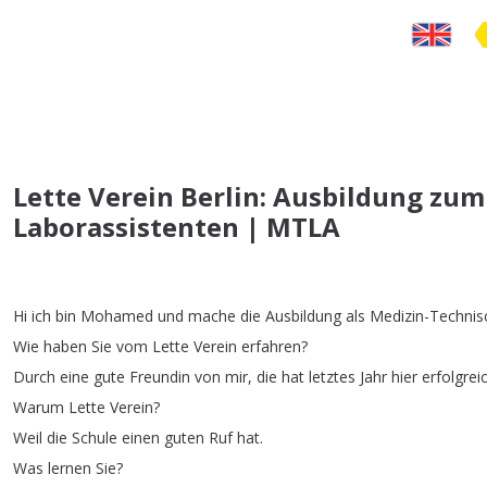
Lette Verein Berlin: Ausbildung zu
Laborassistenten | MTLA
Hi
ich
bin
Mohamed
und
mache
die
Ausbildung
als
Medizin-Technis
Wie
haben
Sie
vom
Lette
Verein
erfahren
?
Durch
eine
gute
Freundin
von
mir
,
die
hat
letztes
Jahr
hier
erfolgrei
Warum
Lette
Verein
?
Weil
die
Schule
einen
guten
Ruf
hat
.
Was
lernen
Sie
?