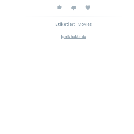
Etiketler
:
Movies
İçerik hakkında