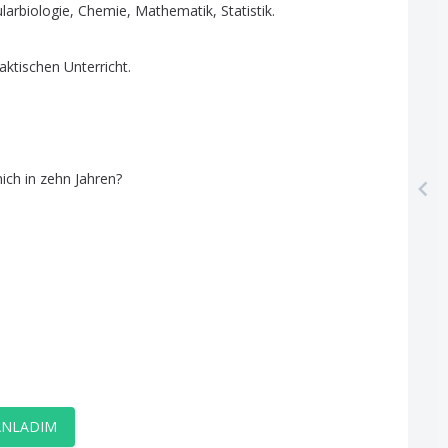
larbiologie
,
Chemie
,
Mathematik
,
Statistik
.
aktischen
Unterricht
.
ich
in
zehn
Jahren
?
ANLADIM