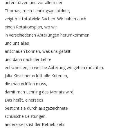
unterstützen
und
vor
allem
der
Thomas
,
mein
Lehrlingsausbildner
,
zeigt
mir
total
viele
Sachen
.
Wir
haben
auch
einen
Rotationsplan
,
wo
wir
in
verschiedenen
Abteilungen
herumkommen
und
uns
alles
anschauen
können
,
was
uns
gefällt
und
dann
nach
der
Lehre
entscheiden
,
in
welche
Abteilung
wir
gehen
möchten
.
Julia
Kirschner
erfüllt
alle
Kriterien
,
die
man
erfüllen
muss
,
damit
man
Lehrling
des
Monats
wird
.
Das
heißt
,
einerseits
besticht
sie
durch
ausgezeichnete
schulische
Leistungen
,
andererseits
ist
der
Betrieb
sehr