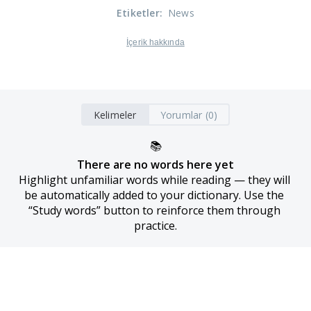
Etiketler
:
News
İçerik hakkında
Kelimeler
Yorumlar (0)
📚
There are no words here yet
Highlight unfamiliar words while reading — they will 
be automatically added to your dictionary. Use the 
“Study words” button to reinforce them through 
practice.