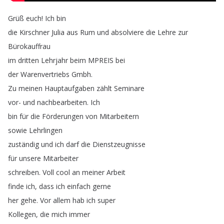
Grüß
euch
!
Ich
bin
die
Kirschner
Julia
aus
Rum
und
absolviere
die
Lehre
zur
Bürokauffrau
im
dritten
Lehrjahr
beim
MPREIS
bei
der
Warenvertriebs
Gmbh
.
Zu
meinen
Hauptaufgaben
zählt
Seminare
vor-
und
nachbearbeiten
.
Ich
bin
für
die
Förderungen
von
Mitarbeitern
sowie
Lehrlingen
zuständig
und
ich
darf
die
Dienstzeugnisse
für
unsere
Mitarbeiter
schreiben
.
Voll
cool
an
meiner
Arbeit
finde
ich
,
dass
ich
einfach
gerne
her
gehe
.
Vor
allem
hab
ich
super
Kollegen
,
die
mich
immer