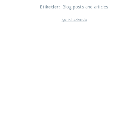
Etiketler
:
Blog posts and articles
İçerik hakkında