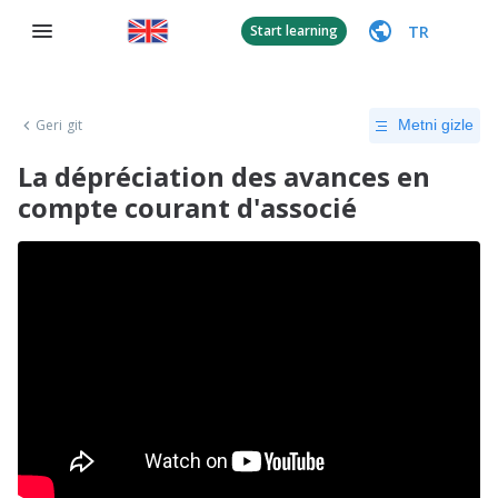
TR
Start learning
Geri git
Metni gizle
La dépréciation des avances en
compte courant d'associé