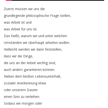
Zuerst
müssen
wir
uns
die
grundlegende
philosophische
Frage
stellen
,
was
Arbeit
ist
und
was
Arbeit
für
uns
ist
.
Das
heißt
,
warum
wir
und
unter
welchen
Umständen
wir
überhaupt
arbeiten
wollen
.
Vielleicht
werden
wir
dann
feststellen
,
dass
wir
die
Dinge
,
die
uns
an
der
Arbeit
wichtig
sind
,
auch
anders
garantieren
können
.
Neben
dem
bloßen
Lebensunterhalt
,
sozialer
Anerkennung
etwa
oder
unserem
Dasein
einen
Sinn
zu
verleihen
.
Sodass
wir
morgen
oder