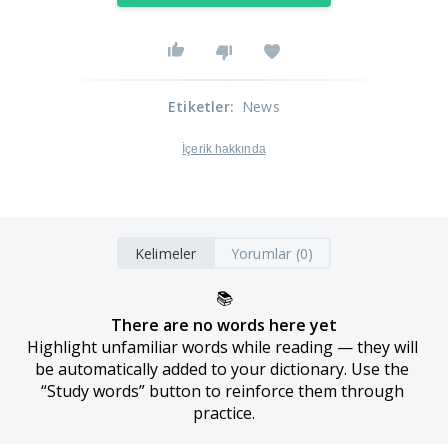
Etiketler
:
News
İçerik hakkında
Kelimeler
Yorumlar (0)
📚
There are no words here yet
Highlight unfamiliar words while reading — they will 
be automatically added to your dictionary. Use the 
“Study words” button to reinforce them through 
practice.