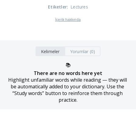
Etiketler
:
Lectures
İçerik hakkında
Kelimeler
Yorumlar (0)
📚
There are no words here yet
Highlight unfamiliar words while reading — they will 
be automatically added to your dictionary. Use the 
“Study words” button to reinforce them through 
practice.