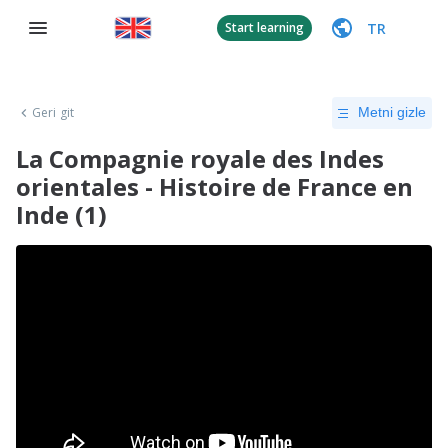
TR
Start learning
Geri git
Metni gizle
La Compagnie royale des Indes
orientales - Histoire de France en
Inde (1)