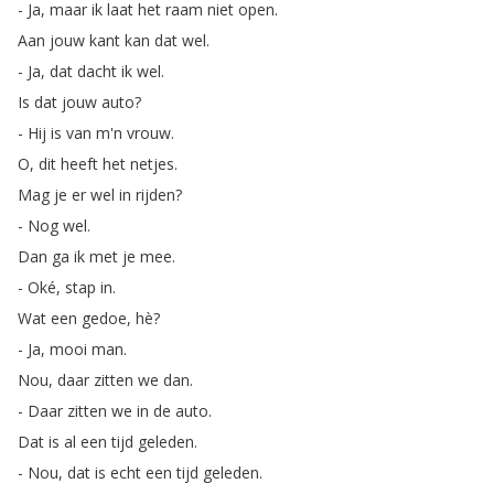
-
Ja
,
maar
ik
laat
het
raam
niet
open
.
Aan
jouw
kant
kan
dat
wel
.
-
Ja
,
dat
dacht
ik
wel
.
Is
dat
jouw
auto
?
-
Hij
is
van
m'n
vrouw
.
O
,
dit
heeft
het
netjes
.
Mag
je
er
wel
in
rijden
?
-
Nog
wel
.
Dan
ga
ik
met
je
mee
.
-
Oké
,
stap
in
.
Wat
een
gedoe
,
hè
?
-
Ja
,
mooi
man
.
Nou
,
daar
zitten
we
dan
.
-
Daar
zitten
we
in
de
auto
.
Dat
is
al
een
tijd
geleden
.
-
Nou
,
dat
is
echt
een
tijd
geleden
.