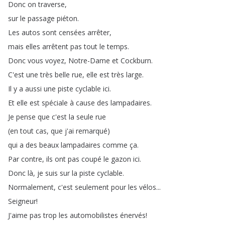
Donc
on
traverse
,
sur
le
passage
piéton
.
Les
autos
sont
censées
arrêter
,
mais
elles
arrêtent
pas
tout
le
temps
.
Donc
vous
voyez
,
Notre-Dame
et
Cockburn
.
C'est
une
très
belle
rue
,
elle
est
très
large
.
Il
y
a
aussi
une
piste
cyclable
ici
.
Et
elle
est
spéciale
à
cause
des
lampadaires
.
Je
pense
que
c'est
la
seule
rue
(
en
tout
cas
,
que
j'ai
remarqué
)
qui
a
des
beaux
lampadaires
comme
ça
.
Par
contre
,
ils
ont
pas
coupé
le
gazon
ici
.
Donc
là
,
je
suis
sur
la
piste
cyclable
.
Normalement
,
c'est
seulement
pour
les
vélos
...
Seigneur
!
J'aime
pas
trop
les
automobilistes
énervés
!