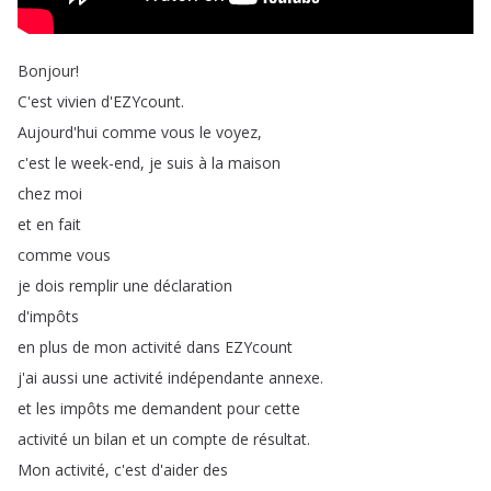
Bonjour
!
C'est
vivien
d'EZYcount
.
Aujourd'hui
comme
vous
le
voyez
,
c'est
le
week-end
,
je
suis
à
la
maison
chez
moi
et
en
fait
comme
vous
je
dois
remplir
une
déclaration
d'impôts
en
plus
de
mon
activité
dans
EZYcount
j'ai
aussi
une
activité
indépendante
annexe
.
et
les
impôts
me
demandent
pour
cette
activité
un
bilan
et
un
compte
de
résultat
.
Mon
activité
,
c'est
d'aider
des