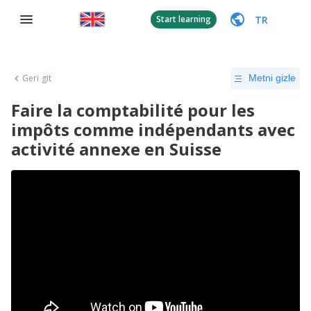
TR
Start learning
Geri git
Metni gizle
Faire la comptabilité pour les
impôts comme indépendants avec
activité annexe en Suisse