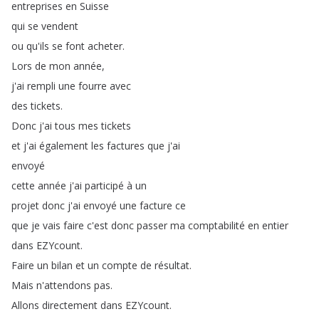
entreprises
en
Suisse
qui
se
vendent
ou
qu'ils
se
font
acheter
.
Lors
de
mon
année
,
j'ai
rempli
une
fourre
avec
des
tickets
.
Donc
j'ai
tous
mes
tickets
et
j'ai
également
les
factures
que
j'ai
envoyé
cette
année
j'ai
participé
à
un
projet
donc
j'ai
envoyé
une
facture
ce
que
je
vais
faire
c'est
donc
passer
ma
comptabilité
en
entier
dans
EZYcount
.
Faire
un
bilan
et
un
compte
de
résultat
.
Mais
n'attendons
pas
.
Allons
directement
dans
EZYcount
.