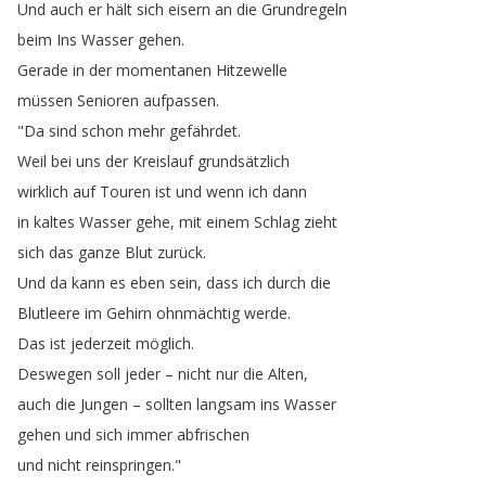
Und
auch
er
hält
sich
eisern
an
die
Grundregeln
beim
Ins
Wasser
gehen
.
Gerade
in
der
momentanen
Hitzewelle
müssen
Senioren
aufpassen
.
"
Da
sind
schon
mehr
gefährdet
.
Weil
bei
uns
der
Kreislauf
grundsätzlich
wirklich
auf
Touren
ist
und
wenn
ich
dann
in
kaltes
Wasser
gehe
,
mit
einem
Schlag
zieht
sich
das
ganze
Blut
zurück
.
Und
da
kann
es
eben
sein
,
dass
ich
durch
die
Blutleere
im
Gehirn
ohnmächtig
werde
.
Das
ist
jederzeit
möglich
.
Deswegen
soll
jeder
–
nicht
nur
die
Alten
,
auch
die
Jungen
–
sollten
langsam
ins
Wasser
gehen
und
sich
immer
abfrischen
und
nicht
reinspringen
."