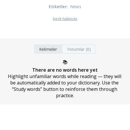
Etiketler
:
News
İçerik hakkında
Kelimeler
Yorumlar (0)
📚
There are no words here yet
Highlight unfamiliar words while reading — they will 
be automatically added to your dictionary. Use the 
“Study words” button to reinforce them through 
practice.