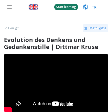
TR
Start learning
Geri git
Metni gizle
Evolution des Denkens und
Gedankenstille | Dittmar Kruse