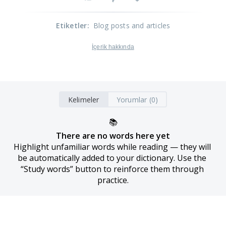
Etiketler
:
Blog posts and articles
İçerik hakkında
Kelimeler
Yorumlar (0)
📚
There are no words here yet
Highlight unfamiliar words while reading — they will 
be automatically added to your dictionary. Use the 
“Study words” button to reinforce them through 
practice.