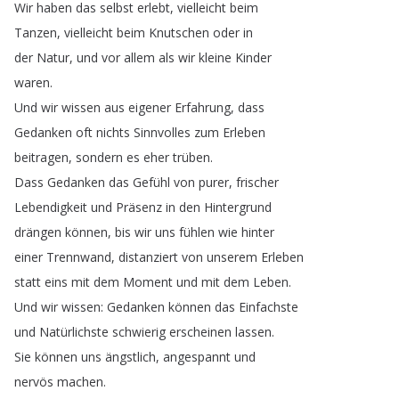
Wir
haben
das
selbst
erlebt
,
vielleicht
beim
Tanzen
,
vielleicht
beim
Knutschen
oder
in
der
Natur
,
und
vor
allem
als
wir
kleine
Kinder
waren
.
Und
wir
wissen
aus
eigener
Erfahrung
,
dass
Gedanken
oft
nichts
Sinnvolles
zum
Erleben
beitragen
,
sondern
es
eher
trüben
.
Dass
Gedanken
das
Gefühl
von
purer
,
frischer
Lebendigkeit
und
Präsenz
in
den
Hintergrund
drängen
können
,
bis
wir
uns
fühlen
wie
hinter
einer
Trennwand
,
distanziert
von
unserem
Erleben
statt
eins
mit
dem
Moment
und
mit
dem
Leben
.
Und
wir
wissen
:
Gedanken
können
das
Einfachste
und
Natürlichste
schwierig
erscheinen
lassen
.
Sie
können
uns
ängstlich
,
angespannt
und
nervös
machen
.