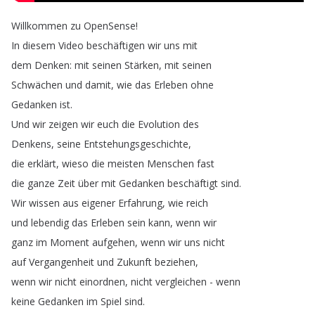
Willkommen
zu
OpenSense
!
In
diesem
Video
beschäftigen
wir
uns
mit
dem
Denken
:
mit
seinen
Stärken
,
mit
seinen
Schwächen
und
damit
,
wie
das
Erleben
ohne
Gedanken
ist
.
Und
wir
zeigen
wir
euch
die
Evolution
des
Denkens
,
seine
Entstehungsgeschichte
,
die
erklärt
,
wieso
die
meisten
Menschen
fast
die
ganze
Zeit
über
mit
Gedanken
beschäftigt
sind
.
Wir
wissen
aus
eigener
Erfahrung
,
wie
reich
und
lebendig
das
Erleben
sein
kann
,
wenn
wir
ganz
im
Moment
aufgehen
,
wenn
wir
uns
nicht
auf
Vergangenheit
und
Zukunft
beziehen
,
wenn
wir
nicht
einordnen
,
nicht
vergleichen
-
wenn
keine
Gedanken
im
Spiel
sind
.