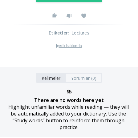
Etiketler
:
Lectures
İçerik hakkında
Kelimeler
Yorumlar (0)
📚
There are no words here yet
Highlight unfamiliar words while reading — they will 
be automatically added to your dictionary. Use the 
“Study words” button to reinforce them through 
practice.