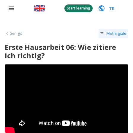
TR
Start learning
Geri git
Metni gizle
Erste Hausarbeit 06: Wie zitiere
ich richtig?