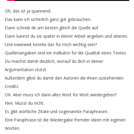
Oh
,
das
ist
ja
spannend
.
Das
kann
ich
sicherlich
ganz
gut
gebrauchen
.
Dann
schreib
dir
am
besten
gleich
die
Quelle
auf
.
Dann
kannst
du
sie
später
in
deiner
Arbeit
angeben
und
zitieren
.
Und
inwieweit
könnte
das
für
mich
wichtig
sein
?
Quellenangaben
sind
ein
Indikator
für
die
Qualität
eines
Textes
.
Du
machst
damit
deutlich
,
worauf
du
dich
in
deiner
Argumentation
stützt
.
Außerdem
gibst
du
damit
den
Autoren
die
ihnen
zustehenden
Credits
.
OK
.
Aber
muss
ich
dann
alles
Wort
für
Wort
wiedergeben
?
Nee
.
Musst
du
nicht
.
Es
gibt
wörtliche
Zitate
und
sogenannte
Paraphrasen
.
Eine
Paraphrase
ist
die
Wiedergabe
fremder
Ideen
mit
eigenen
Worten
.