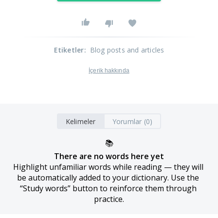
Etiketler
:
Blog posts and articles
İçerik hakkında
Kelimeler
Yorumlar (0)
📚
There are no words here yet
Highlight unfamiliar words while reading — they will 
be automatically added to your dictionary. Use the 
“Study words” button to reinforce them through 
practice.