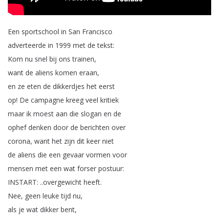
Een
sportschool
in
San
Francisco
adverteerde
in
1999
met
de
tekst
:
Kom
nu
snel
bij
ons
trainen
,
want
de
aliens
komen
eraan
,
en
ze
eten
de
dikkerdjes
het
eerst
op
!
De
campagne
kreeg
veel
kritiek
maar
ik
moest
aan
die
slogan
en
de
ophef
denken
door
de
berichten
over
corona
,
want
het
zijn
dit
keer
niet
de
aliens
die
een
gevaar
vormen
voor
mensen
met
een
wat
forser
postuur
:
INSTART
: ..
overgewicht
heeft
.
Nee
,
geen
leuke
tijd
nu
,
als
je
wat
dikker
bent
,