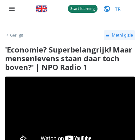
TR
Start learning
Geri git
Metni gizle
'Economie? Superbelangrijk! Maar
mensenlevens staan daar toch
boven?' | NPO Radio 1