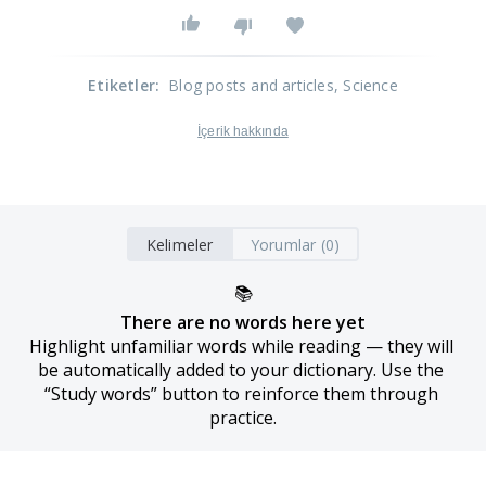
Etiketler
:
Blog posts and articles
, Science
İçerik hakkında
Kelimeler
Yorumlar (0)
📚
There are no words here yet
Highlight unfamiliar words while reading — they will 
be automatically added to your dictionary. Use the 
“Study words” button to reinforce them through 
practice.