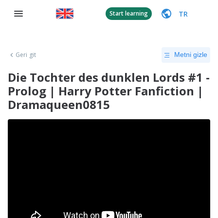
TR
Start learning
Geri git
Metni gizle
Die Tochter des dunklen Lords #1 -
Prolog | Harry Potter Fanfiction |
Dramaqueen0815