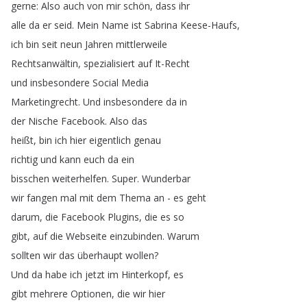
gerne
:
Also
auch
von
mir
schön
,
dass
ihr
alle
da
er
seid
.
Mein
Name
ist
Sabrina
Keese-Haufs
,
ich
bin
seit
neun
Jahren
mittlerweile
Rechtsanwältin
,
spezialisiert
auf
It-Recht
und
insbesondere
Social
Media
Marketingrecht
.
Und
insbesondere
da
in
der
Nische
Facebook
.
Also
das
heißt
,
bin
ich
hier
eigentlich
genau
richtig
und
kann
euch
da
ein
bisschen
weiterhelfen
.
Super
.
Wunderbar
wir
fangen
mal
mit
dem
Thema
an
-
es
geht
darum
,
die
Facebook
Plugins
,
die
es
so
gibt
,
auf
die
Webseite
einzubinden
.
Warum
sollten
wir
das
überhaupt
wollen
?
Und
da
habe
ich
jetzt
im
Hinterkopf
,
es
gibt
mehrere
Optionen
,
die
wir
hier