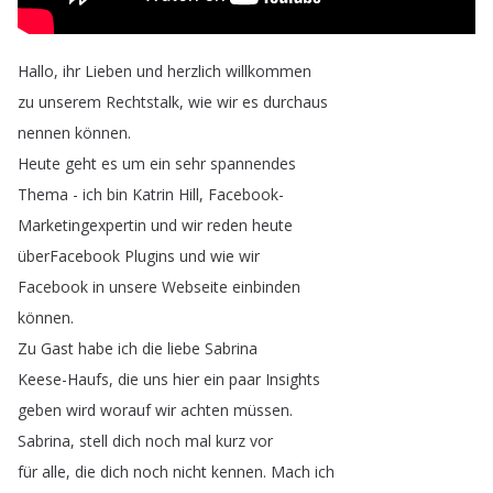
Hallo
,
ihr
Lieben
und
herzlich
willkommen
zu
unserem
Rechtstalk
,
wie
wir
es
durchaus
nennen
können
.
Heute
geht
es
um
ein
sehr
spannendes
Thema
-
ich
bin
Katrin
Hill
,
Facebook-
Marketingexpertin
und
wir
reden
heute
überFacebook
Plugins
und
wie
wir
Facebook
in
unsere
Webseite
einbinden
können
.
Zu
Gast
habe
ich
die
liebe
Sabrina
Keese-Haufs
,
die
uns
hier
ein
paar
Insights
geben
wird
worauf
wir
achten
müssen
.
Sabrina
,
stell
dich
noch
mal
kurz
vor
für
alle
,
die
dich
noch
nicht
kennen
.
Mach
ich