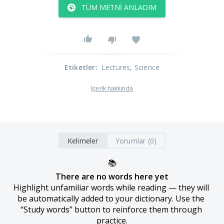
TÜM METNI ANLADIM
Etiketler
:
Lectures
, Science
İçerik hakkında
Kelimeler
Yorumlar (0)
📚
There are no words here yet
Highlight unfamiliar words while reading — they will 
be automatically added to your dictionary. Use the 
“Study words” button to reinforce them through 
practice.