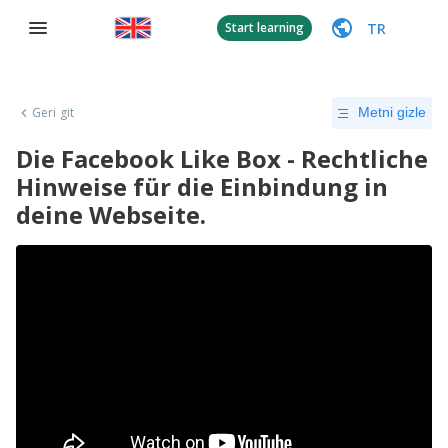
TR
Start learning
Geri git
Metni gizle
Die Facebook Like Box - Rechtliche
Hinweise für die Einbindung in
deine Webseite.