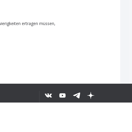
ierigkeiten
ertragen
müssen
,
ANLADIM