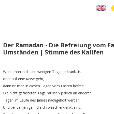
Der Ramadan - Die Befreiung vom F
Umständen | Stimme des Kalifen
Wenn
man
in
diesen
wenigen
Tagen
erkrankt
ist
oder
auf
eine
Reise
geht
,
dann
ist
man
in
diesen
Tagen
vom
Fasten
befreit
.
Die
nicht
gefasteten
Tage
müssen
jedoch
an
anderen
Tagen
im
Laufe
des
Jahres
nachgeholt
werden
.
Und
bei
denjenigen
,
die
chronisch
erkrankt
sind
;