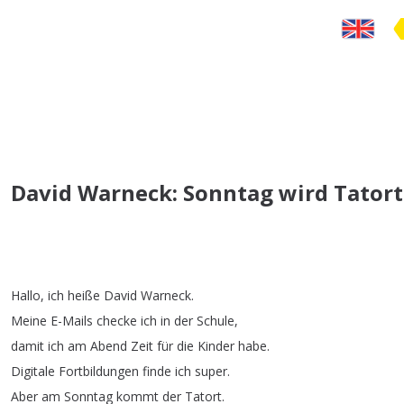
David Warneck: Sonntag wird Tatort
Hallo
,
ich
heiße
David
Warneck
.
Meine
E-Mails
checke
ich
in
der
Schule
,
damit
ich
am
Abend
Zeit
für
die
Kinder
habe
.
Digitale
Fortbildungen
finde
ich
super
.
Aber
am
Sonntag
kommt
der
Tatort
.