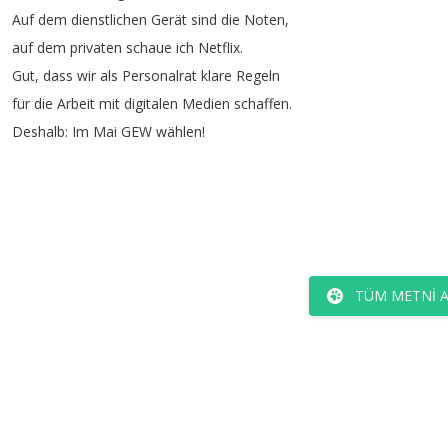
Auf
dem
dienstlichen
Gerät
sind
die
Noten
,
auf
dem
privaten
schaue
ich
Netflix
.
Gut
,
dass
wir
als
Personalrat
klare
Regeln
für
die
Arbeit
mit
digitalen
Medien
schaffen
.
Deshalb
:
Im
Mai
GEW
wählen
!
TÜM METNI 