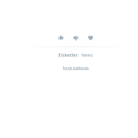
Etiketler
:
News
İçerik hakkında