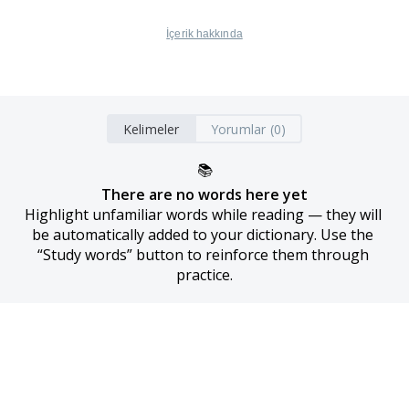
İçerik hakkında
Kelimeler
Yorumlar (0)
📚
There are no words here yet
Highlight unfamiliar words while reading — they will 
be automatically added to your dictionary. Use the 
“Study words” button to reinforce them through 
practice.