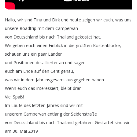
Hallo
,
wir
sind
Tina
und
Dirk
und
heute
zeigen
wir
euch
,
was
uns
unsere
Roadtrip
mit
dem
Campervan
von
Deutschland
bis
nach
Thailand
gekostet
hat
.
Wir
geben
euch
einen
Einblick
in
die
größten
Kostenblöcke
,
schauen
uns
ein
paar
Länder
und
Positionen
detaillierter
an
und
sagen
euch
am
Ende
auf
den
Cent
genau
,
was
wir
in
dem
Jahr
insgesamt
ausgegeben
haben
.
Wenn
euch
das
interessiert
,
bleibt
dran
.
Viel
Spaß
!
Im
Laufe
des
letzten
Jahres
sind
wir
mit
unserem
Campervan
entlang
der
Seidenstraße
von
Deutschland
bis
nach
Thailand
gefahren
.
Gestartet
sind
wir
am
30.
Mai
2019