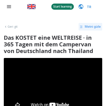
TR
Start learning
Geri git
Metni gizle
Das KOSTET eine WELTREISE · in
365 Tagen mit dem Campervan
von Deutschland nach Thailand