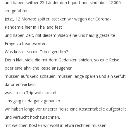
und
haben
seither
25
Länder
durchquert
und
sind
über
42.000
km
gefahren
.
Jetzt
, 12
Monate
später
,
stecken
wir
wegen
der
Corona-
Pandemie
hier
in
Thailand
fest
und
haben
Zeit
,
mit
diesem
Video
eine
uns
häufig
gestellte
Frage
zu
beantworten
:
Was
kostet
so
ein
Trip
eigentlich
?
Denn
klar
,
viele
die
mit
dem
Gedanken
spielen
,
so
eine
Reise
oder
eine
ähnliche
Reise
anzugehen
müssen
aufs
Geld
schauen
;
müssen
lange
sparen
und
ein
Gefühl
dafür
entwickeln
was
so
ein
Trip
wohl
kostet
.
Uns
ging
es
da
ganz
genauso
wir
haben
lange
vor
unserer
Reise
eine
Kostentabelle
aufgestellt
und
versucht
hochzurechnen
,
mit
welchen
Kosten
wir
wohl
in
etwa
rechnen
müssen