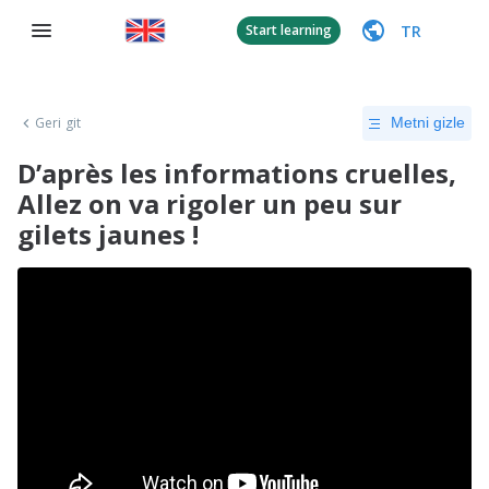
TR
Start learning
Geri git
Metni gizle
D’après les informations cruelles,
Allez on va rigoler un peu sur
gilets jaunes !