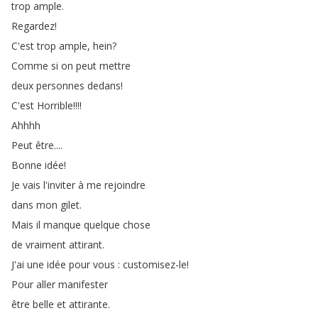
trop
ample
.
Regardez
!
C'est
trop
ample
,
hein
?
Comme
si
on
peut
mettre
deux
personnes
dedans
!
C'est
Horrible
!!!!
Ahhhh
Peut
être
....
Bonne
idée
!
Je
vais
l'inviter
à
me
rejoindre
dans
mon
gilet
.
Mais
il
manque
quelque
chose
de
vraiment
attirant
.
J'ai
une
idée
pour
vous
:
customisez-le
!
Pour
aller
manifester
être
belle
et
attirante
.