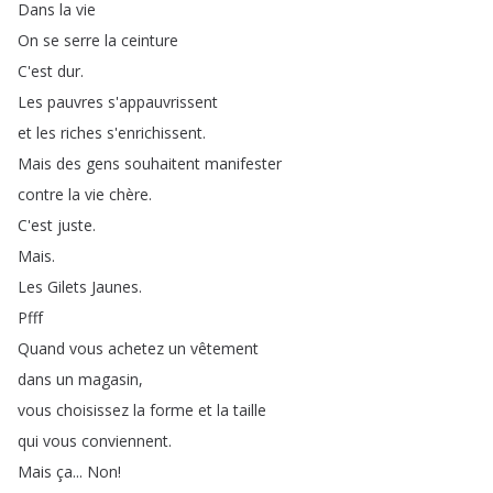
Dans
la
vie
On
se
serre
la
ceinture
C'est
dur
.
Les
pauvres
s'appauvrissent
et
les
riches
s'enrichissent
.
Mais
des
gens
souhaitent
manifester
contre
la
vie
chère
.
C'est
juste
.
Mais
.
Les
Gilets
Jaunes
.
Pfff
Quand
vous
achetez
un
vêtement
dans
un
magasin
,
vous
choisissez
la
forme
et
la
taille
qui
vous
conviennent
.
Mais
ça
...
Non
!