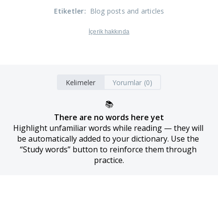
Etiketler
:
Blog posts and articles
İçerik hakkında
Kelimeler
Yorumlar (0)
📚
There are no words here yet
Highlight unfamiliar words while reading — they will 
be automatically added to your dictionary. Use the 
“Study words” button to reinforce them through 
practice.