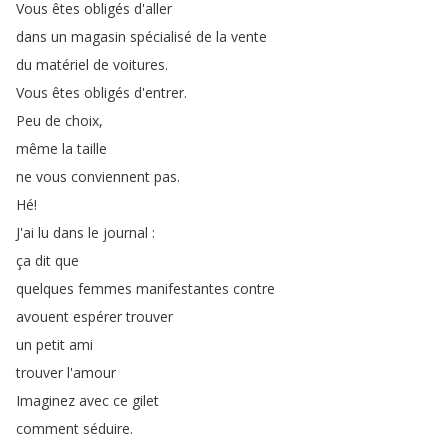
Vous
êtes
obligés
d'aller
dans
un
magasin
spécialisé
de
la
vente
du
matériel
de
voitures
.
Vous
êtes
obligés
d'entrer
.
Peu
de
choix
,
même
la
taille
ne
vous
conviennent
pas
.
Hé
!
J'ai
lu
dans
le
journal
:
ça
dit
que
quelques
femmes
manifestantes
contre
avouent
espérer
trouver
un
petit
ami
trouver
l'amour
Imaginez
avec
ce
gilet
comment
séduire
.