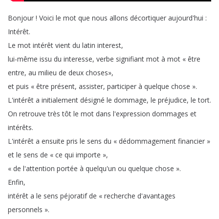
Bonjour
!
Voici
le
mot
que
nous
allons
décortiquer
aujourd'hui
:
Intérêt
.
Le
mot
intérêt
vient
du
latin
interest
,
lui-même
issu
du
interesse
,
verbe
signifiant
mot
à
mot
«
être
entre
,
au
milieu
de
deux
choses»
,
et
puis
«
être
présent
,
assister
,
participer
à
quelque
chose
»
.
L'intérêt
a
initialement
désigné
le
dommage
,
le
préjudice
,
le
tort
.
On
retrouve
très
tôt
le
mot
dans
l'expression
dommages
et
intérêts
.
L'intérêt
a
ensuite
pris
le
sens
du
«
dédommagement
financier
»
et
le
sens
de
«
ce
qui
importe
»
,
«
de
l'attention
portée
à
quelqu'un
ou
quelque
chose
»
.
Enfin
,
intérêt
a
le
sens
péjoratif
de
«
recherche
d'avantages
personnels
»
.