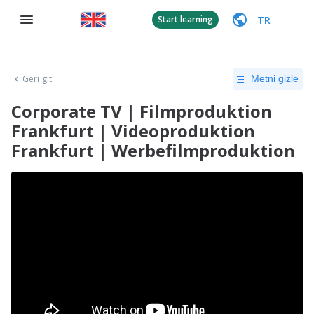
TR
Start learning
Geri git
Metni gizle
Corporate TV | Filmproduktion
Frankfurt | Videoproduktion
Frankfurt | Werbefilmproduktion