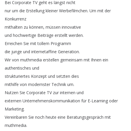
Bei
Corporate
TV
geht
es
längst
nicht
nur
um
die
Erstellung
kleiner
Werbefilmchen
.
Um
mit
der
Konkurrenz
mithalten
zu
können
,
müssen
innovative
und
hochwertige
Beiträge
erstellt
werden
.
Erreichen
Sie
mit
tollem
Programm
die
junge
und
internetaffine
Generation
.
Wir
von
muthmedia
erstellen
gemeinsam
mit
Ihnen
ein
authentisches
und
strukturiertes
Konzept
und
setzten
dies
mithilfe
von
modernster
Technik
um
.
Nutzen
Sie
Corporate
TV
zur
internen
und
externen
Unternehmenskommunikation
für
E-Learning
oder
Marketing
.
Vereinbaren
Sie
noch
heute
eine
Beratungsgespräch
mit
muthmedia
.