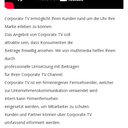
Corporate
TV
ermöglicht
Ihren
Kunden
rund
um
die
Uhr
Ihre
Marke
erleben
zu
können
.
Das
Angebot
von
Corporate
TV
soll
attraktiv
sein
,
dass
Konsumenten
die
Beiträge
freiwillig
ansehen
.
Wir
von
muthmedia
helfen
Ihnen
durch
professionelle
Umsetzung
mit
Beiträgen
für
Ihren
Corporate
TV
Channel
.
Corporate
TV
ist
ein
firmeneigener
Fernsehsender
,
welcher
zur
Unternehmenskommunikation
verwendet
wird
.
Intern
kann
Firmenfernsehen
eingesetzt
werden
,
um
Mitarbeiter
zu
schulen
.
Kunden
und
Partner
können
über
Corporate
TV
umfassend
informiert
werden
.