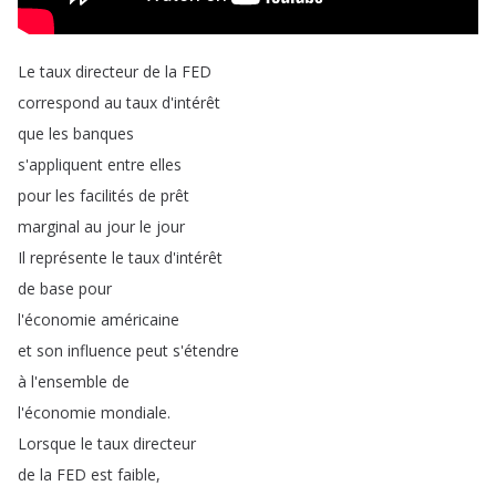
Le
taux
directeur
de
la
FED
correspond
au
taux
d'intérêt
que
les
banques
s'appliquent
entre
elles
pour
les
facilités
de
prêt
marginal
au
jour
le
jour
Il
représente
le
taux
d'intérêt
de
base
pour
l'économie
américaine
et
son
influence
peut
s'étendre
à
l'ensemble
de
l'économie
mondiale
.
Lorsque
le
taux
directeur
de
la
FED
est
faible
,