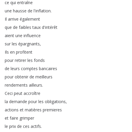
ce
qui
entraîne
une
hausse
de
l'inflation
.
Il
arrive
également
que
de
faibles
taux
d'intérêt
aient
une
influence
sur
les
épargnants
,
Ils
en
profitent
pour
retirer
les
fonds
de
leurs
comptes
bancaires
pour
obtenir
de
meilleurs
rendements
ailleurs
.
Ceci
peut
accroître
la
demande
pour
les
obligations
,
actions
et
matières
premieres
et
faire
grimper
le
prix
de
ces
actifs
.