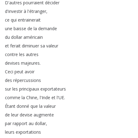
D'autres
pourraient
décider
d'investir
à
l'étranger
,
ce
qui
entrainerait
une
baisse
de
la
demande
du
dollar
américain
et
ferait
diminuer
sa
valeur
contre
les
autres
devises
majeures
.
Ceci
peut
avoir
des
répercussions
sur
les
principaux
exportateurs
comme
la
Chine
,
l'Inde
et
l'UE
.
Étant
donné
que
la
valeur
de
leur
devise
augmente
par
rapport
au
dollar
,
leurs
exportations