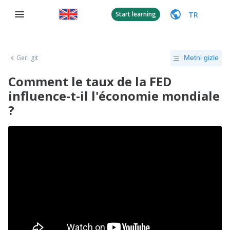
TR
Start learning
Geri git
Metni gizle
Comment le taux de la FED
influence-t-il l'économie mondiale
?