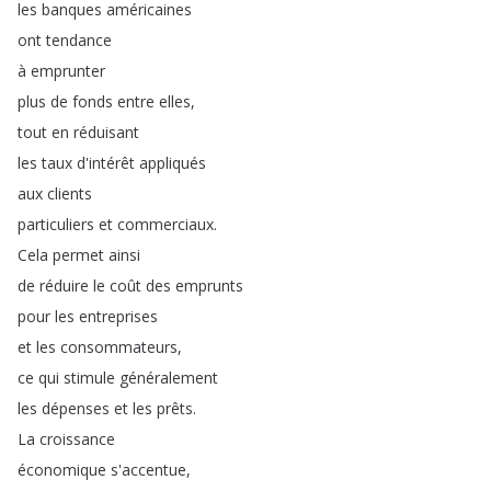
les
banques
américaines
ont
tendance
à
emprunter
plus
de
fonds
entre
elles
,
tout
en
réduisant
les
taux
d'intérêt
appliqués
aux
clients
particuliers
et
commerciaux
.
Cela
permet
ainsi
de
réduire
le
coût
des
emprunts
pour
les
entreprises
et
les
consommateurs
,
ce
qui
stimule
généralement
les
dépenses
et
les
prêts
.
La
croissance
économique
s'accentue
,