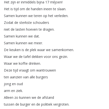
Het
zijn
er
inmiddels
bijna
17
miljoen
!
Het
is
tijd
om
de
handen
ineen
te
slaan
.
Samen
kunnen
we
teren
op
het
verleden
.
Zodat
de
sterkste
schouders
niet
de
lasten
hoeven
te
dragen
.
Samen
kunnen
we
dat
.
Samen
kunnen
we
meer
.
De
keuken
is
de
plek
waar
we
samenkomen
.
Waar
we
de
tafel
dekken
voor
ons
gezin
.
Waar
we
koffie
drinken
.
Deze
tijd
vraagt
om
wantrouwen
ten
aanzien
van
alle
burgers
jong
en
oud
arm
en
ziek
.
Alleen
zo
kunnen
we
de
afstand
tussen
de
burger
en
de
politiek
vergroten
.