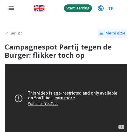
TR
Start learning
Geri git
Metni gizle
Campagnespot Partij tegen de
Burger: flikker toch op